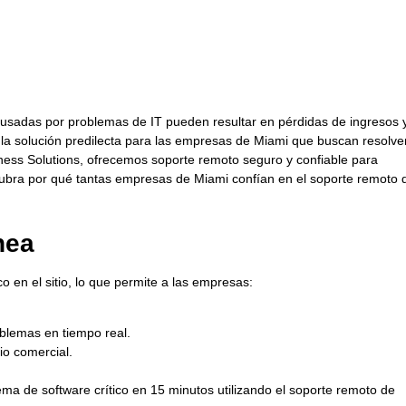
causadas por problemas de IT pueden resultar en pérdidas de ingresos 
n la solución predilecta para las empresas de Miami que buscan resolve
ness Solutions, ofrecemos soporte remoto seguro y confiable para
cubra por qué tantas empresas de Miami confían en el soporte remoto 
nea
o en el sitio, lo que permite a las empresas:
oblemas en tiempo real.
io comercial.
a de software crítico en 15 minutos utilizando el soporte remoto de