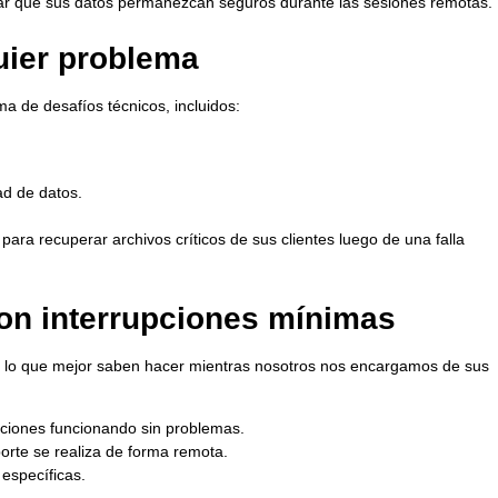
ar que sus datos permanezcan seguros durante las sesiones remotas.
quier problema
a de desafíos técnicos, incluidos:
ad de datos.
para recuperar archivos críticos de sus clientes luego de una falla
con interrupciones mínimas
n lo que mejor saben hacer mientras nosotros nos encargamos de sus
ciones funcionando sin problemas.
porte se realiza de forma remota.
específicas.