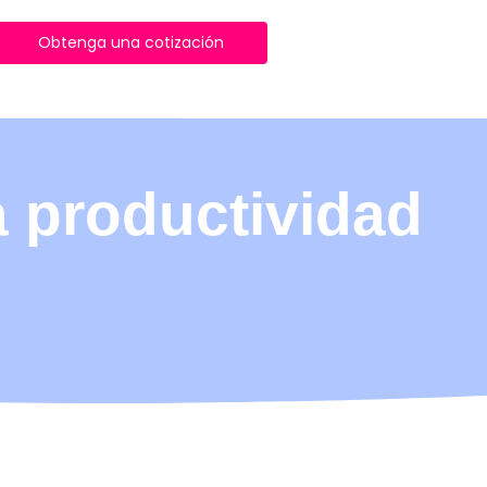
Obtenga una cotización
 productividad