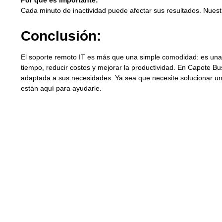
Por qué es importante:
Cada minuto de inactividad puede afectar sus resultados. Nuest
Conclusión:
El soporte remoto IT es más que una simple comodidad: es una
tiempo, reducir costos y mejorar la productividad. En Capote Bu
adaptada a sus necesidades. Ya sea que necesite solucionar un
están aquí para ayudarle.