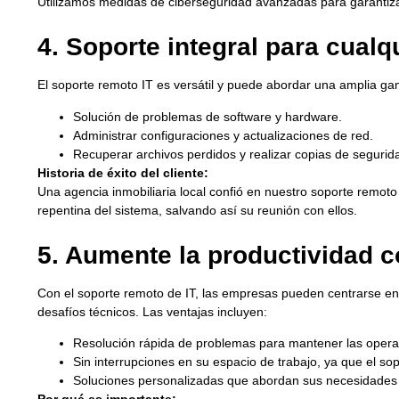
Utilizamos medidas de ciberseguridad avanzadas para garantiz
4. Soporte integral para cual
El soporte remoto IT es versátil y puede abordar una amplia gam
Solución de problemas de software y hardware.
Administrar configuraciones y actualizaciones de red.
Recuperar archivos perdidos y realizar copias de segurid
Historia de éxito del cliente:
Una agencia inmobiliaria local confió en nuestro soporte remoto 
repentina del sistema, salvando así su reunión con ellos.
5. Aumente la productividad 
Con el soporte remoto de IT, las empresas pueden centrarse e
desafíos técnicos. Las ventajas incluyen:
Resolución rápida de problemas para mantener las opera
Sin interrupciones en su espacio de trabajo, ya que el so
Soluciones personalizadas que abordan sus necesidades 