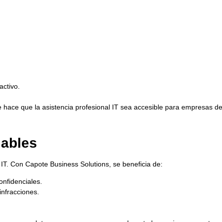
activo.
e hace que la asistencia profesional IT sea accesible para empresas d
iables
IT. Con Capote Business Solutions, se beneficia de:
onfidenciales.
infracciones.